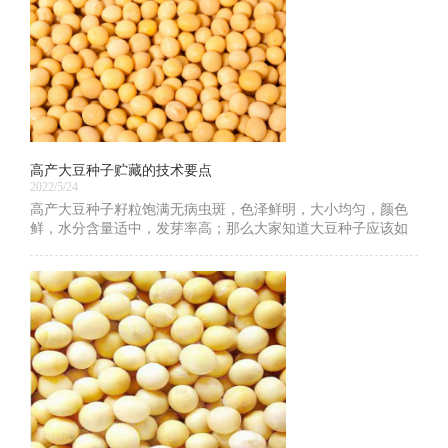
高产大豆种子贮藏的技术要点
2022/5/24
高产大豆种子籽粒饱满无病虫斑，色泽鲜明，大小均匀，颜色
鲜，水分含量适中，发芽率高；那么大家知道大豆种子应该如
何贮藏吗？下面就让我们一起看一下高产大豆种子贮藏的技术
要点