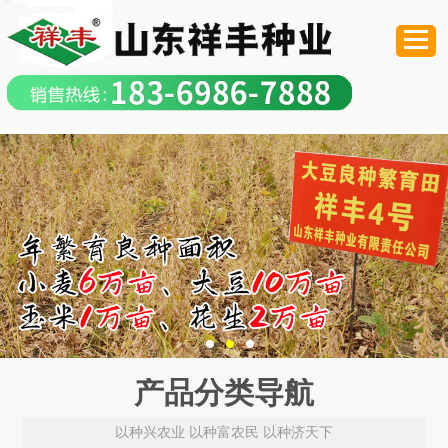
产品分类导航
以种兴农业 以种富农民 以种济天下