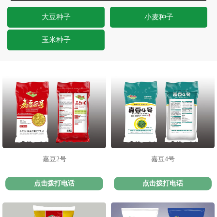
大豆种子
小麦种子
玉米种子
嘉豆2号
嘉豆4号
点击拨打电话
点击拨打电话