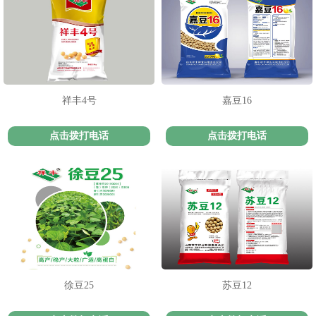
1
2
3
祥丰4号
嘉豆16
点击拨打电话
点击拨打电话
徐豆25
苏豆12