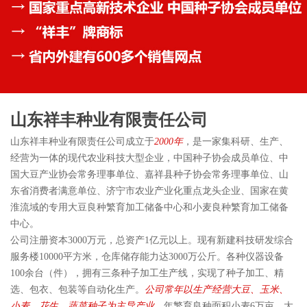
山东祥丰种业有限责任公司
山东祥丰种业有限责任公司成立于
2000年
，是一家集科研、生产、
经营为一体的现代农业科技大型企业，中国种子协会成员单位、中
国大豆产业协会常务理事单位、嘉祥县种子协会常务理事单位、山
东省消费者满意单位、济宁市农业产业化重点龙头企业、国家在黄
淮流域的专用大豆良种繁育加工储备中心和小麦良种繁育加工储备
中心。
公司注册资本3000万元，总资产1亿元以上。现有新建科技研发综合
服务楼10000平方米，仓库储存能力达3000万公斤。各种仪器设备
100余台（件），拥有三条种子加工生产线，实现了种子加工、精
选、包衣、包装等自动化生产。
公司常年以生产经营大豆、玉米、
小麦、花生、蔬菜种子为主导产业
，年繁育良种面积小麦6万亩、大