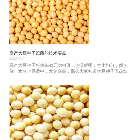
高产大豆种子贮藏的技术要点
2022/5/24
高产大豆种子籽粒饱满无病虫斑，色泽鲜明，大小均匀，颜色
鲜，水分含量适中，发芽率高；那么大家知道大豆种子应该如
何贮藏吗？下面就让我们一起看一下高产大豆种子贮藏的技术
要点