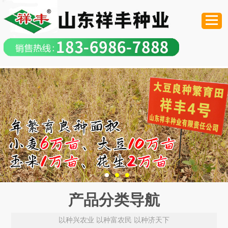
产品分类导航
以种兴农业 以种富农民 以种济天下