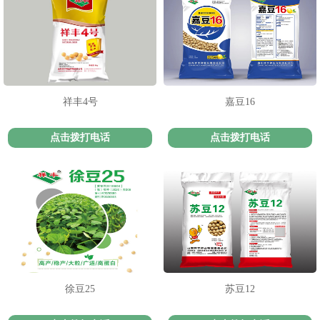
1
2
3
祥丰4号
嘉豆16
点击拨打电话
点击拨打电话
徐豆25
苏豆12