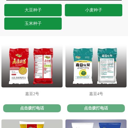
大豆种子
小麦种子
玉米种子
嘉豆2号
嘉豆4号
点击拨打电话
点击拨打电话