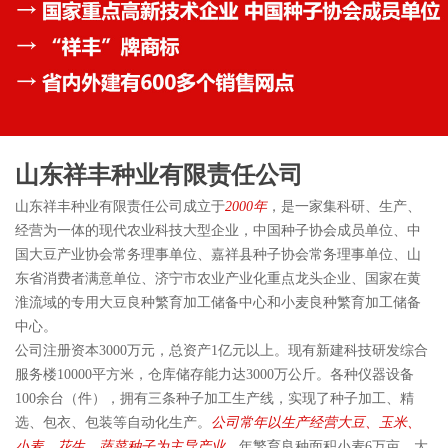
山东祥丰种业有限责任公司
山东祥丰种业有限责任公司成立于
2000年
，是一家集科研、生产、
经营为一体的现代农业科技大型企业，中国种子协会成员单位、中
国大豆产业协会常务理事单位、嘉祥县种子协会常务理事单位、山
东省消费者满意单位、济宁市农业产业化重点龙头企业、国家在黄
淮流域的专用大豆良种繁育加工储备中心和小麦良种繁育加工储备
中心。
公司注册资本3000万元，总资产1亿元以上。现有新建科技研发综合
服务楼10000平方米，仓库储存能力达3000万公斤。各种仪器设备
100余台（件），拥有三条种子加工生产线，实现了种子加工、精
选、包衣、包装等自动化生产。
公司常年以生产经营大豆、玉米、
小麦、花生、蔬菜种子为主导产业
，年繁育良种面积小麦6万亩、大